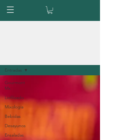
Entradas
Entradas
Gourmont
Mx
Liofilizado
Mixología
Bebidas
Desayunos
Ensaladas