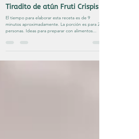
Chef Fernando Aguilar
2 nov 2022
2 min de lectura
Entradas
Tiradito de atún Fruti Crispis
El tiempo para elaborar esta receta es de 9
minutos aproximadamente. La porción es para 2
personas. Ideas para preparar con alimentos...